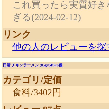
これ買ったら実質好き
ぎる(2024-02-12)
リンク
他の人のレビューを探
日清 チキンラーメン (85g×5P)×6個
カテゴリ/定価
食料/3402円