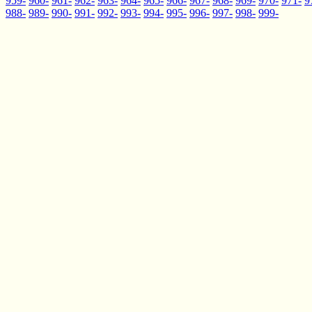
959-
960-
961-
962-
963-
964-
965-
966-
967-
968-
969-
970-
971-
9
988-
989-
990-
991-
992-
993-
994-
995-
996-
997-
998-
999-