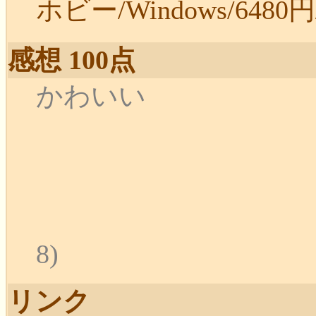
ホビー/Windows/6480円/2
感想 100点
か
(202
8)
リンク