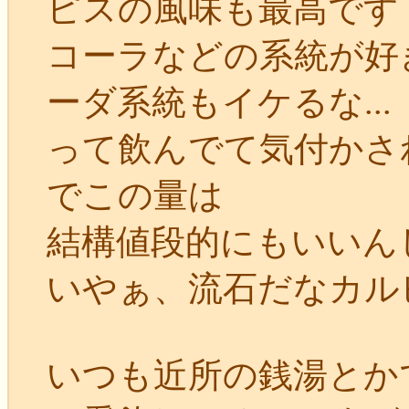
ピスの風味も最高です
コーラなどの系統が好
ーダ系統もイケるな...
って飲んでて気付かさ
でこの量は
結構値段的にもいいん
いやぁ、流石だなカルピス
いつも近所の銭湯とか