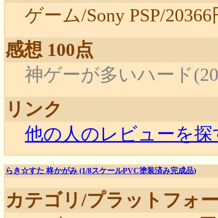
ゲーム/Sony PSP/20366円
感想 100点
神ゲーが多いハード(2025-
リンク
他の人のレビューを探
らき☆すた 柊かがみ (1/8スケールPVC塗装済み完成品)
カテゴリ/プラットフォー