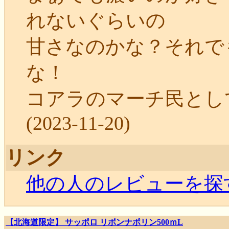
れないぐらいの
甘さなのかな？それで
な！
コアラのマーチ民とし
(2023-11-20)
リンク
他の人のレビューを探
【北海道限定】 サッポロ リボンナポリン500ｍL