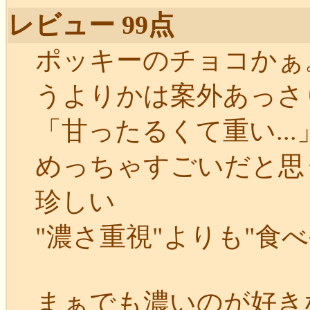
レビュー 99点
ポッキーのチョコかぁ
うよりかは案外あっさ
「甘ったるくて重い..
めっちゃすごいだと思
珍しい
"濃さ重視"よりも"食
まぁでも濃いのが好き