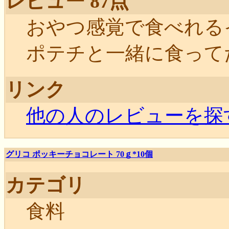
レビュー 87点
おやつ感覚で食べれる
ポテチと一緒に食ってたなぁ(
リンク
他の人のレビューを探
グリコ ポッキーチョコレート 70ｇ*10個
カテゴリ
食料