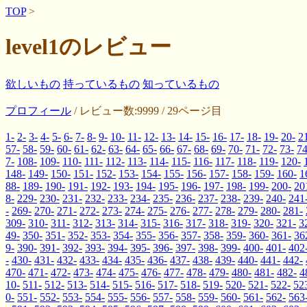
TOP
>
level1のレビュー
欲しいもの
持っているもの
知っているもの
プロフィール
/ レビュー数:9999 / 29ページ目
1-
2-
3-
4-
5-
6-
7-
8-
9-
10-
11-
12-
13-
14-
15-
16-
17-
18-
19-
20-
2
57-
58-
59-
60-
61-
62-
63-
64-
65-
66-
67-
68-
69-
70-
71-
72-
73-
74
7-
108-
109-
110-
111-
112-
113-
114-
115-
116-
117-
118-
119-
120-
148-
149-
150-
151-
152-
153-
154-
155-
156-
157-
158-
159-
160-
1
88-
189-
190-
191-
192-
193-
194-
195-
196-
197-
198-
199-
200-
20
8-
229-
230-
231-
232-
233-
234-
235-
236-
237-
238-
239-
240-
241
-
269-
270-
271-
272-
273-
274-
275-
276-
277-
278-
279-
280-
281-
309-
310-
311-
312-
313-
314-
315-
316-
317-
318-
319-
320-
321-
3
49-
350-
351-
352-
353-
354-
355-
356-
357-
358-
359-
360-
361-
36
9-
390-
391-
392-
393-
394-
395-
396-
397-
398-
399-
400-
401-
402
-
430-
431-
432-
433-
434-
435-
436-
437-
438-
439-
440-
441-
442-
470-
471-
472-
473-
474-
475-
476-
477-
478-
479-
480-
481-
482-
4
10-
511-
512-
513-
514-
515-
516-
517-
518-
519-
520-
521-
522-
52
0-
551-
552-
553-
554-
555-
556-
557-
558-
559-
560-
561-
562-
563