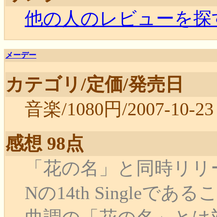
他の人のレビューを探
メーデー
カテゴリ/定価/発売日
音楽/1080円/2007-10-23
感想 98点
「花の名」と同時リリース
Nの14th Single