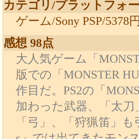
カテゴリ/プラットフォー
ゲーム/Sony PSP/5378円/
感想 98点
大人気ゲーム「MONSTE
版での「MONSTER H
作目だ。PS2の「MONST
加わった武器、「太刀
「弓」、「狩猟笛」も
s」では出てきたモン