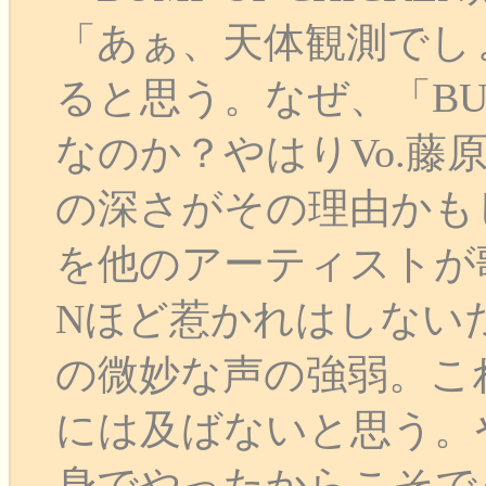
「あぁ、天体観測でし
ると思う。なぜ、「BUMP
なのか？やはりVo.藤
の深さがその理由かも
を他のアーティストが歌っ
Nほど惹かれはしない
の微妙な声の強弱。こ
には及ばないと思う。
身でやったからこそで