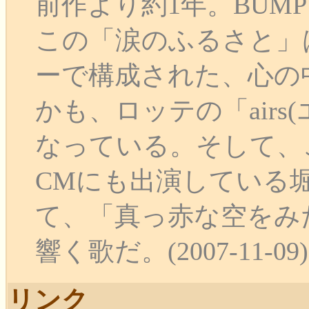
前作より約1年。BUMP OF 
この「涙のふるさと」
ーで構成された、心の
かも、ロッテの「air
なっている。そして、
CMにも出演している
て、「真っ赤な空をみ
響く歌だ。(2007-11-09)
リンク