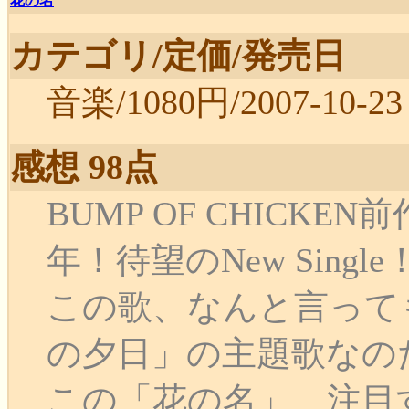
花の名
カテゴリ/定価/発売日
音楽/1080円/2007-10-23
感想 98点
BUMP OF CHICK
年！待望のNew Single
この歌、なんと言っても
の夕日」の主題歌なの
この「花の名」、注目す