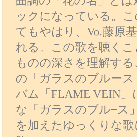
曲調の「花の名」とは
ックになっている。こ
てもやはり、Vo.藤原
れる。この歌を聴くこ
ものの深さを理解する
の「ガラスのブルース（28
バム「FLAME VEI
な「ガラスのブル−ス
を加えたゆっくりな歌に仕