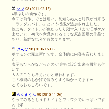
ヤツ
98 (2011-02-15)
4年ぶりの新作です。
今回は前作までとは違い、見知らぬ人と対戦が出来る
「ランダムバトル」という機能が追加されました。
他にも、タイトルが色だったり殿堂入りまで旧ポケが
出ないと、初代を意識させるような原点回帰の作品で
あり、新鮮な気分で冒険できます。
けんぴ
98 (2010-12-12)
ポケモンの完全新作です。全体的に内容も変わりまし
た。
表示もひらがなだったのが漢字に設定出来る機能も付
いて
大人のことも考えたかと思われます。
この機能のおかげで読みやすく助かってますｗ
とてもおもしろいです。
らんまくん
98 (2010-11-26)
やってみるともうドキドキとワクワクでいっぱいです
ね（爆