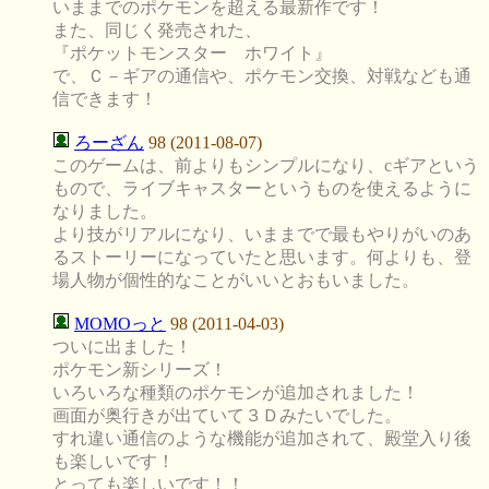
いままでのポケモンを超える最新作です！
また、同じく発売された、
『ポケットモンスター ホワイト』
で、Ｃ－ギアの通信や、ポケモン交換、対戦なども通
信できます！
ろーざん
98 (2011-08-07)
このゲームは、前よりもシンプルになり、cギアという
もので、ライブキャスターというものを使えるように
なりました。
より技がリアルになり、いままでで最もやりがいのあ
るストーリーになっていたと思います。何よりも、登
場人物が個性的なことがいいとおもいました。
MOMOっと
98 (2011-04-03)
ついに出ました！
ポケモン新シリーズ！
いろいろな種類のポケモンが追加されました！
画面が奥行きが出ていて３Ｄみたいでした。
すれ違い通信のような機能が追加されて、殿堂入り後
も楽しいです！
とっても楽しいです！！