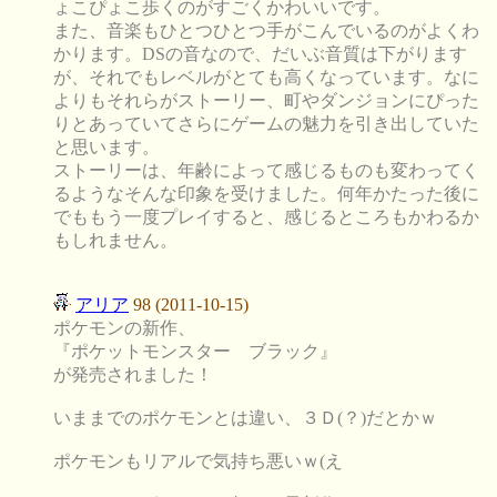
ょこぴょこ歩くのがすごくかわいいです。
また、音楽もひとつひとつ手がこんでいるのがよくわ
かります。DSの音なので、だいぶ音質は下がります
が、それでもレベルがとても高くなっています。なに
よりもそれらがストーリー、町やダンジョンにぴった
りとあっていてさらにゲームの魅力を引き出していた
と思います。
ストーリーは、年齢によって感じるものも変わってく
るようなそんな印象を受けました。何年かたった後に
でももう一度プレイすると、感じるところもかわるか
もしれません。
アリア
98 (2011-10-15)
ポケモンの新作、
『ポケットモンスター ブラック』
が発売されました！
いままでのポケモンとは違い、３Ｄ(？)だとかｗ
ポケモンもリアルで気持ち悪いｗ(え