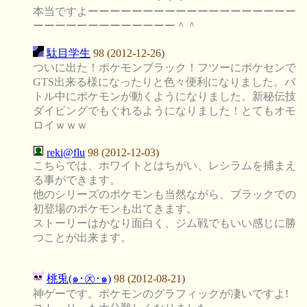
本当ですよーーーーーーーーーーーーーーーーーーー
ーーーーーーーーーーーーー＾＾
駄目学生
98 (2012-12-26)
ついに出た！ポケモンブラック！フツーにポケセンで
GTS出来る様になったりと色々便利になりました。バ
トル中にポケモンが動くようになりました。新秘伝技
ダイビングでもぐれるようになりました！とてもオモ
ロイｗｗｗ
reki@flu
98 (2012-12-03)
こちらでは、ホワイトとはちがい、レシラムを捕まえ
る事ができます。
他のシリーズのポケモンも当然ながら、ブラックでの
初登場のポケモンも出てきます。
ストーリーはかなり面白く、ジム戦でもいい感じに勝
つことが出来ます。
桃兎(๑･㉨･๑)
98 (2012-08-21)
神ゲーです。ポケモンのグラフィックが凄いですよ!