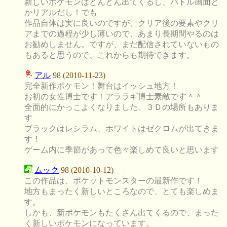
新しいポケモンはどんどん出てくるし、バトル画面と
かリアルだし！でも
作品自体は実に良いのですが、クリア後の要素やクリ
アまでの過程が少し薄いので、あまり長期間やるのは
お勧めしません。ですが、まだ配信されていないもの
もあると思うので、これからも期待できます。
アル
98 (2010-11-23)
完全新作ポケモン！舞台はイッシュ地方！
お初の女性博士です！アララギ博士素敵です＾＾
全面的にかっこよくなりました。３Ｄの場所もありま
す
ブラックはレシラム、ホワイトはゼクロムが出てきま
す！
ゲーム内に季節があって色々楽しめて良いと思います
ムック
98 (2010-10-12)
この作品は、ポケットモンスターの最新作です！
地方もまったく新しいところなので、とても楽しめま
す。
しかも、新ポケモンもたくさん出てくるので、まった
く新しいポケモンになっています。