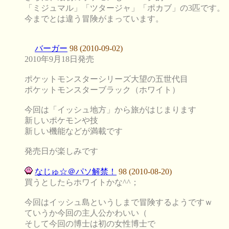
「ミジュマル」「ツタージャ」「ポカブ」の3匹です。
今までとは違う冒険がまっています。
バーガー
98 (2010-09-02)
2010年9月18日発売
ポケットモンスターシリーズ大望の五世代目
ポケットモンスターブラック（ホワイト）
今回は「イッシュ地方」から旅がはじまります
新しいポケモンや技
新しい機能などが満載です
発売日が楽しみです
なじゅ☆＠パソ解禁！
98 (2010-08-20)
買うとしたらホワイトかな^^；
今回はイッシュ島というしまで冒険するようですｗ
ていうか今回の主人公かわいい（
そして今回の博士は初の女性博士で