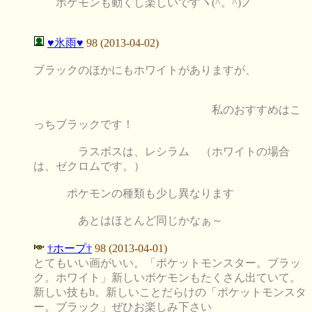
ポケモンも動くし楽しいですヽ(^。^)ノ
♥氷雨♥
98 (2013-04-02)
ブラックのほかにもホワイトがありますが、
私のおすすめはこ
っちブラックです！
ラスボスは、レシラム （ホワイトの場合
は、ゼクロムです。）
ポケモンの種類も少し異なります
あとはほとんど同じかなぁ～
†ホープ†
98 (2013-04-01)
とてもいい画がいい。「ポケットモンスター。ブラッ
ク。ホワイト」新しいボケモンもたくさん出ていて。
新しい技もb。新しいことだらけの「ポケットモンスタ
ー。ブラック」ぜひお楽しみ下さい