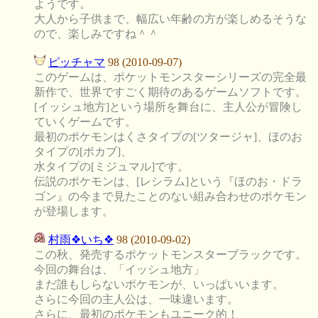
ようです。
大人から子供まで、幅広い年齢の方が楽しめるそうな
ので、楽しみですね＾＾
ピッチャマ
98 (2010-09-07)
このゲームは、ポケットモンスターシリーズの完全最
新作で、世界ですごく期待のあるゲームソフトです。
[イッシュ地方]という場所を舞台に、主人公が冒険し
ていくゲームです。
最初のポケモンはくさタイプの[ツタージャ]、ほのお
タイプの[ポカブ]、
水タイプの[ミジュマル]です。
伝説のポケモンは、[レシラム]という『ほのお・ドラ
ゴン』の今まで見たことのない組み合わせのポケモン
が登場します。
村雨❖ いち❖
98 (2010-09-02)
この秋、発売するポケットモンスターブラックです。
今回の舞台は、「イッシュ地方」
まだ誰もしらないポケモンが、いっぱいいます。
さらに今回の主人公は、一味違います。
さらに、最初のポケモンもユニーク的！