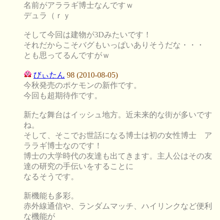
名前がアララギ博士なんですｗ
デュラ（ｒｙ
そして今回は建物が3Dみたいです！
それだからこそバグもいっぱいありそうだな・・・
とも思ってるんですがｗ
びぃたん
98 (2010-08-05)
今秋発売のポケモンの新作です。
今回も超期待作です。
新たな舞台はイッシュ地方。近未来的な街が多いです
ね。
そして、そこでお世話になる博士は初の女性博士 ア
ララギ博士なのです！
博士の大学時代の友達も出てきます。主人公はその友
達の研究の手伝いをすることに
なるそうです。
新機能も多彩。
赤外線通信や、ランダムマッチ、ハイリンクなど便利
な機能が