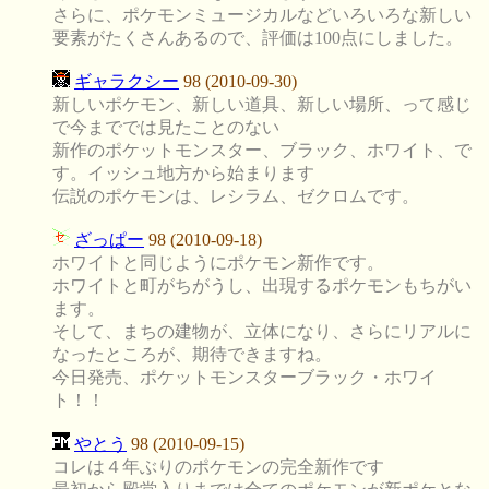
さらに、ポケモンミュージカルなどいろいろな新しい
要素がたくさんあるので、評価は100点にしました。
ギャラクシー
98 (2010-09-30)
新しいポケモン、新しい道具、新しい場所、って感じ
で今まででは見たことのない
新作のポケットモンスター、ブラック、ホワイト、で
す。イッシュ地方から始まります
伝説のポケモンは、レシラム、ゼクロムです。
ざっぱー
98 (2010-09-18)
ホワイトと同じようにポケモン新作です。
ホワイトと町がちがうし、出現するポケモンもちがい
ます。
そして、まちの建物が、立体になり、さらにリアルに
なったところが、期待できますね。
今日発売、ポケットモンスターブラック・ホワイ
ト！！
やとう
98 (2010-09-15)
コレは４年ぶりのポケモンの完全新作です