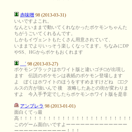
赤味噌
98 (2013-03-31)
いいですよこれ。
なんといままで動いてくれなかったポケモンちゃんた
ちがうごいてくれるんです。
しかもイヴェントもたくさん用意されていて、
いままでよりいっそう楽しくなってます。ちなみにDP
やSS、HGからポケもおくれます
΄
98 (2013-03-27)
ポケモンブラックはホワイト版と違いゴチ□が出現し
ます 伝説のポケモンは表紙のポケモン登場します
よ ぼくはホワイトのほうをすすめますけどね □□ク
ルスの方が強いんで 後 攻略したあとの街が変わりま
すよ 今入手予定でしたらポケモンホワイト版を是非
アンブレラ
98 (2013-01-01)
面白くてっ最
高！！！！！！！！！！！！！！！！！！！！！！！！
このゲーム面白いですよーーーーーーーーーーーーー
ーーーーーーーーーーー！！！