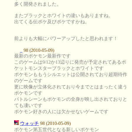
多く開発されました。
またブラックとホワイトの違いもありますね。
出てくる伝ポケ及びポケですかね。
前よりも大幅にパワーアップしたと思われます！
_
98 (2010-05-09)
最新のポケモン最新作です
このゲームは9/12か13辺りに発売が予定されてあるポ
ケットモンスターブラックとホワイトです
ポケモンももうシルエットは公開されており超期待作
のゲームです
更に映像が立体化されており今までとはまったく違う
ポケモンです
バトルシーンもポケモンの全身が映し出されておりと
ても凄いです
ポケモン好きの人には欠かせないゲームです
ウォッチ
98 (2010-05-09)
ポケモン第五世代となる新しいポケモン