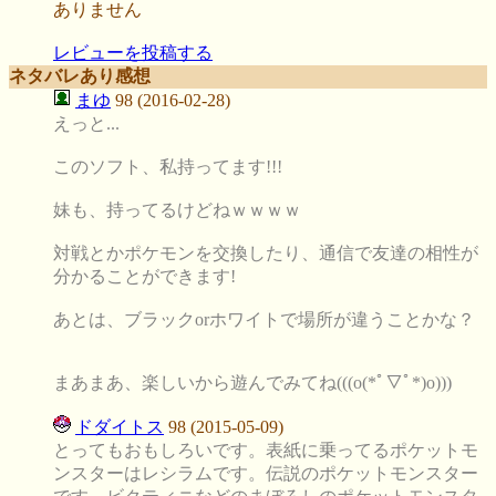
ありません
レビューを投稿する
ネタバレあり感想
まゆ
98 (2016-02-28)
えっと...
このソフト、私持ってます!!!
妹も、持ってるけどねｗｗｗｗ
対戦とかポケモンを交換したり、通信で友達の相性が
分かることができます!
あとは、ブラックorホワイトで場所が違うことかな？
まあまあ、楽しいから遊んでみてね(((o(*ﾟ▽ﾟ*)o)))
ドダイトス
98 (2015-05-09)
とってもおもしろいです。表紙に乗ってるポケットモ
ンスターはレシラムです。伝説のポケットモンスター