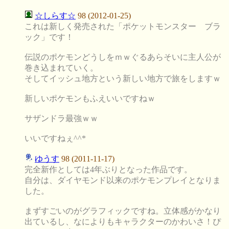
☆しらす☆
98 (2012-01-25)
これは新しく発売された「ポケットモンスター ブラ
ック」です！
伝説のポケモンどうしをｍｗぐるあらそいに主人公が
巻き込まれていく。
そしてイッシュ地方という新しい地方で旅をしますｗ
新しいポケモンもふえいいですねｗ
サザンドラ最強ｗｗ
いいですねぇ^^*
ゆうす
98 (2011-11-17)
完全新作としては4年ぶりとなった作品です。
自分は、ダイヤモンド以来のポケモンプレイとなりま
した。
まずすごいのがグラフィックですね。立体感がかなり
出ているし、なによりもキャラクターのかわいさ！ぴ