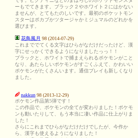
です。ビクティニなどのまぼろしのポケットモンスタ
ーもでてきます。ブラック２やホワイト２にはかない
ませんが、とてもたのしいです。最初のポケットモン
スターはポカブかツタージャかミジュマルのどれかを
選びます。
花鳥風月
98 (2014-07-29)
これまででてくる文字はひらがなだけだったけど、漢
字にせっかくできるようになりましたっっ！！
ブラックと、ホワイトで捕まえられるポケモンがこと
なり、あたらしいポケモンがすごくふえて、かわいい
ポケモンがたくさんいます。通信プレイも新しくなり
ました。
nakkun
98 (2013-12-29)
ポケモン作品第5弾です！
この作品で、ポケモンの全てが変わりました！ポケモ
ンも動いたりして、もう本当に凄い作品に仕上がりま
した！
さらにこれまでひらがなだけだけでしたが、今作か
ら、漢字も使えるようになりました！