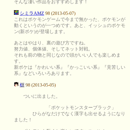
そんな凄い作品をおすすめします！
シミラAMZ
98 (2013-05-07)
これはポケモンゲームで今まで無かった、ポケモンが
動くというのが一つめです。あと、イッシュのポケモ
ン(新ポケ)が登場します。
あとはやはり、裏の遊び方ですね。
努力値、個体値、そしてネット対戦。
それも前の物と同じなので頭がいい人でも楽しめま
す。
新ポケは『かわいい系』『かっこいい系』『見苦しい
系』などいろいろあります。
樹
98 (2013-05-05)
ついに出ました。
「ポケットモンスターブラック」
ひらがなだけでなく漢字も出せるようになり
ました！