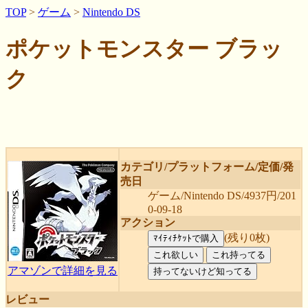
TOP
>
ゲーム
>
Nintendo DS
ポケットモンスター ブラッ
ク
カテゴリ/プラットフォーム/定価/発
売日
ゲーム/Nintendo DS/4937円/201
0-09-18
アクション
(残り0枚)
アマゾンで詳細を見る
レビュー