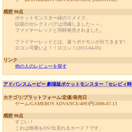
感想 98点
ポケットモンスター緑のリメイク。
以前のセレクトバグは消滅しました～～。
ファイヤーレッドと同時発売されました。
ファイヤーレッドとは、違うポケモンが出てきます!
ロコン可愛いよ！！ロコン！(2013-04-05)
リンク
他の人のレビューを探す
アドバンスムービー 劇場版ポケットモンスター「セレビィ時
カテゴリ/プラットフォーム/定価/発売日
ゲーム/GAMEBOY ADVANCE/4093円/2006-07-13
感想 98点
すごい！
これは映画をDS?出見れるカード？です。