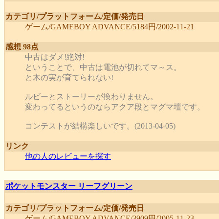
カテゴリ/プラットフォーム/定価/発売日
ゲーム/GAMEBOY ADVANCE/5184円/2002-11-21
感想 98点
中古はダメ!絶対!
ということで、中古は電池が切れてマ～ス。
と木の実が育てられない!
ルビーとストーリーが換わりません。
変わってるというのならアクア段とマグマ壇です。
コンテストが結構楽しいです。(2013-04-05)
リンク
他の人のレビューを探す
ポケットモンスター リーフグリーン
カテゴリ/プラットフォーム/定価/発売日
ゲーム/GAMEBOY ADVANCE/3909円/2005-11-23