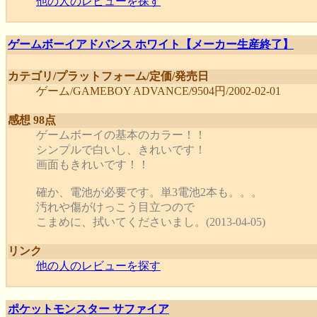
他の人のレビューを探す
ゲームボーイアドバンス ホワイト【メーカー生産終了】
カテゴリ/プラットフォーム/定価/発売日
ゲーム/GAMEBOY ADVANCE/9504円/2002-02-01
感想 98点
ゲームボーイの基本のカラー！！
シンプルで白いし、きれいです！
画面もきれいです！！
確か、電池が必要です。単3電池2本も。。。
汚れや傷がけっこう目立つので
こまめに、拭いてくださいまし。(2013-04-05)
リンク
他の人のレビューを探す
ポケットモンスター サファイア