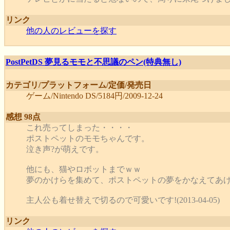
リンク
他の人のレビューを探す
PostPetDS 夢見るモモと不思議のペン(特典無し)
カテゴリ/プラットフォーム/定価/発売日
ゲーム/Nintendo DS/5184円/2009-12-24
感想 98点
これ売ってしまった・・・・
ポストペットのモモちゃんです。
泣き声?が萌えです。
他にも、猫やロボットまでｗｗ
夢のかけらを集めて、ポストペットの夢をかなえてあ
主人公も着せ替えで切るので可愛いです!(2013-04-05)
リンク