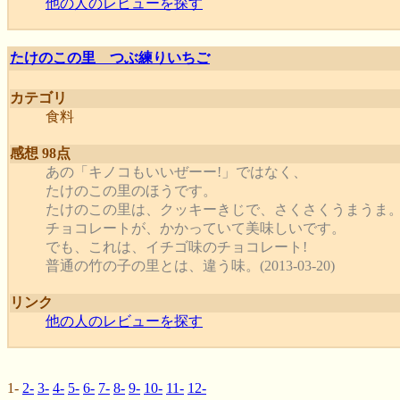
他の人のレビューを探す
たけのこの里 つぶ練りいちご
カテゴリ
食料
感想 98点
あの「キノコもいいぜーー!」ではなく、
たけのこの里のほうです。
たけのこの里は、クッキーきじで、さくさくうまうま
チョコレートが、かかっていて美味しいです。
でも、これは、イチゴ味のチョコレート!
普通の竹の子の里とは、違う味。(2013-03-20)
リンク
他の人のレビューを探す
1-
2-
3-
4-
5-
6-
7-
8-
9-
10-
11-
12-