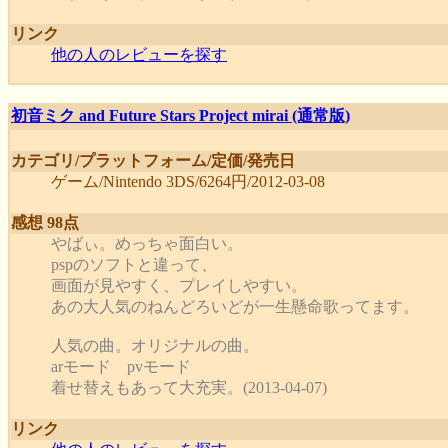
リンク
他の人のレビューを探す
初音ミク and Future Stars Project mirai (通常版)
カテゴリ/プラットフォーム/定価/発売日
ゲーム/Nintendo 3DS/6264円/2012-03-08
感想 98点
やばぃ。めっちゃ面白い。
pspのソフトと違って、
画面が見やすく、プレイしやすい。
あの大人気のねんどろいどが一生懸命歌ってます。
人気の曲。オリジナルの曲。
arモード pvモード
着せ替えもあって大充実。(2013-04-07)
リンク