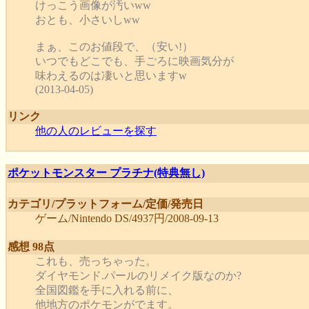
けっこう画像が汚いww
おとも、小さいしww
まぁ、このお値段で、（安い!）
いつでもどこでも、手ごろに映画気分が
味わえるのは凄いと思いますw
(2013-04-05)
リンク
他の人のレビューを探す
ポケットモンスター プラチナ(特典無し)
カテゴリ/プラットフォーム/定価/発売日
ゲーム/Nintendo DS/4937円/2008-09-13
感想 98点
これも、売っちゃった。
ダイヤモンド.パールのリメイク版なのか?
全国図鑑を手に入れる前に、
他地方のポケモンがでます。