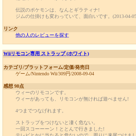
伝説のポケモンは、なんとギラティナ!
ジムの仕掛けも変わっていて、面白いです。(2013-04-05
リンク
他の人のレビューを探す
Wiiリモコン専用 ストラップ (ホワイト)
カテゴリ/プラットフォーム/定価/発売日
ゲーム/Nintendo Wii/309円/2008-09-04
感想 98点
ウィーのリモコンです。
ウィーがあっても、リモコンが無ければ遊べません!
4つまでつなげれます。
ストラップをつけないと凄く危ない。
一回スコーーーン！ととんで行きました!
テレビとかに当たると危ないので、周りに来尾つけましょう。(