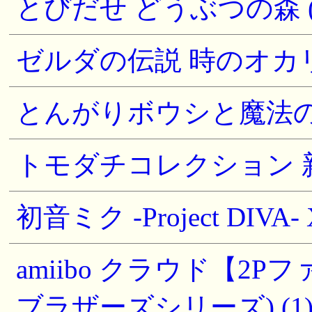
とびだせ どうぶつの森 (5
ゼルダの伝説 時のオカリナ
とんがりボウシと魔法のお
トモダチコレクション 新生
初音ミク -Project DIVA- X
amiibo クラウド【2
ブラザーズシリーズ) (1