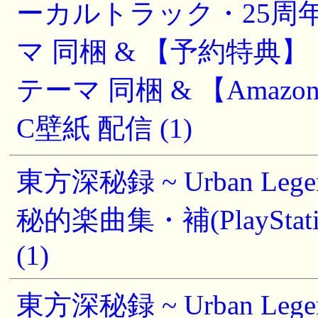
ーカルトラック・25周年
マ 同梱 & 【予約特典
テーマ 同梱 & 【Amazo
C壁紙 配信 (1)
東方深秘録 ~ Urban Leg
秘的楽曲集・補(PlayStat
(1)
東方深秘録 ~ Urban Leg