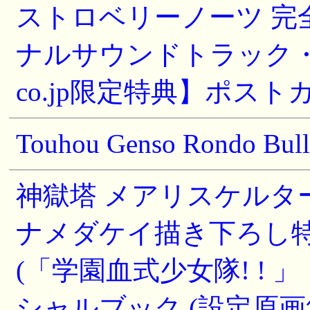
ストロベリーノーツ 完
ナルサウンドトラック・特
co.jp限定特典】ポストカ
Touhou Genso Rondo Bul
神獄塔 メアリスケルタ
ナメダケイ描き下ろし特
(「学園血式少女隊! ! 
シャルブック (設定原