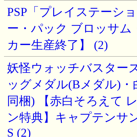
PSP「プレイステーシ
ー・パック ブロッサム・ピン
カー生産終了】 (2)
妖怪ウォッチバスターズ
ッグメダル(Bメダル)
同梱) 【赤白そろえて
ン特典】キャプテンサンダー
S (2)