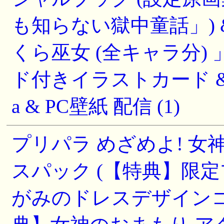
も知らない獄中童話」)
くら巫女 (全キャラ分)
ド付きイラストカード & 【Am
a & PC壁紙 配信 (1)
プリパラ めざめよ! 女
スパック (【特典】限
がみのドレスデザインコー