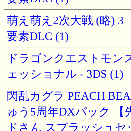
萌え萌え2次大戦 (略)
要素DLC (1)
ドラゴンクエストモンス
ェッショナル - 3DS (1)
閃乱カグラ PEACH BE
ゅう5周年DXパック 
ドさん スプラッシュセ