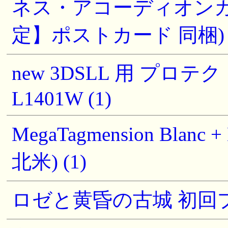
ネス・アコーディオンカレンダ
定】ポストカード 同梱) (
new 3DSLL 用 プロテ
L1401W (1)
MegaTagmension Blanc 
北米) (1)
ロゼと黄昏の古城 初回プレ