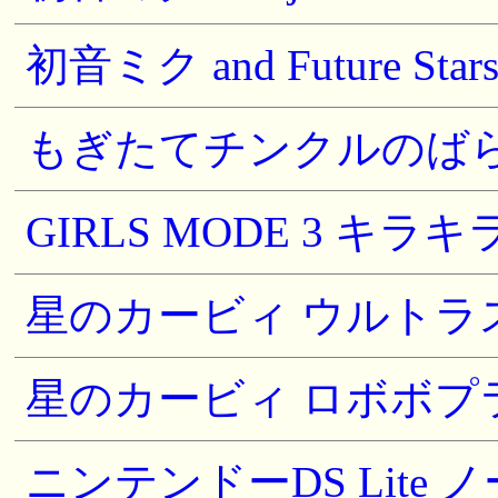
初音ミク and Future Stars 
もぎたてチンクルのばら色
GIRLS MODE 3 キラキ
星のカービィ ウルトラス
星のカービィ ロボボプラ
ニンテンドーDS Lit