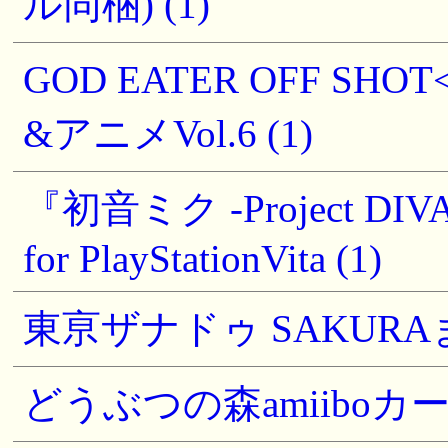
ル同梱) (1)
GOD EATER OFF 
&アニメVol.6 (1)
『初音ミク -Project 
for PlayStationVita (1)
東亰ザナドゥ SAKURA
どうぶつの森amiiboカード