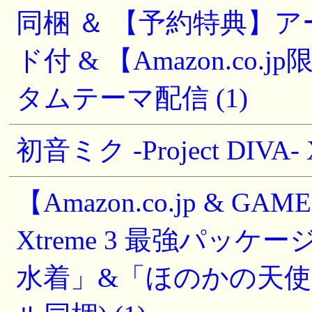
同梱 ＆ 【予約特典】ア
ド付 & 【Amazon.co.
タムテーマ配信 (1)
初音ミク -Project DIV
【Amazon.co.jp & GA
Xtreme 3 最強パッ
水着」&「ほのかの天