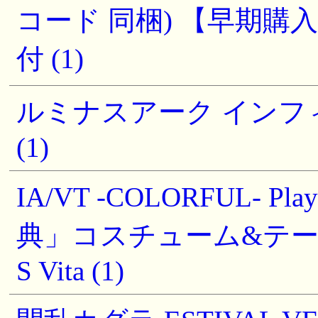
コード 同梱) 【早期
付 (1)
ルミナスアーク インフ
(1)
IA/VT -COLORFUL- PlaySt
典」コスチューム&テーマ
S Vita (1)