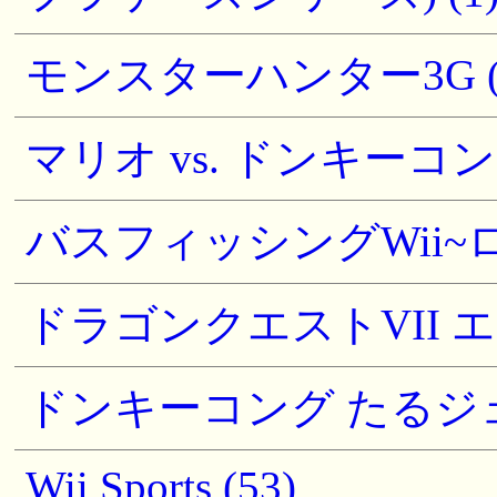
モンスターハンター3G (1
マリオ vs. ドンキーコン
バスフィッシングWii~ロ
ドラゴンクエストVII エ
ドンキーコング たるジェ
Wii Sports (53)