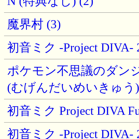
N (特典なし) (2)
魔界村 (3)
初音ミク -Project DIVA
ポケモン不思議のダンジ
(むげんだいめいきゅう)~ 
初音ミク Project DIVA Futu
初音ミク -Project DIVA-