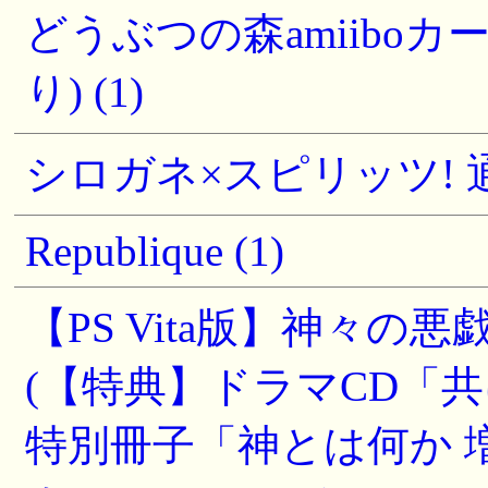
どうぶつの森amiiboカー
り) (1)
シロガネ×スピリッツ! 通
Republique (1)
【PS Vita版】神々の悪戯 
(【特典】ドラマCD「
特別冊子「神とは何か 