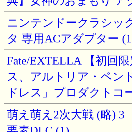
典】女神のおまもり アク
ニンテンドークラシック
タ 専用ACアダプター (1
Fate/EXTELLA 
ス、アルトリア・ペン
ドレス」プロダクトコード 付 
萌え萌え2次大戦 (略)
要素DLC (1)