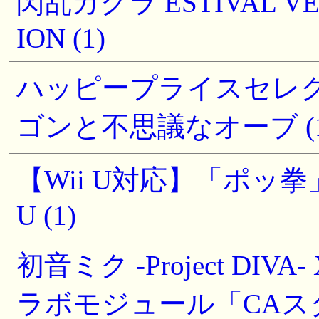
閃乱カグラ ESTIVAL VE
ION (1)
ハッピープライスセレク
ゴンと不思議なオーブ (1
【Wii U対応】「ポッ拳」
U (1)
初音ミク -Project DI
ラボモジュール「CAス