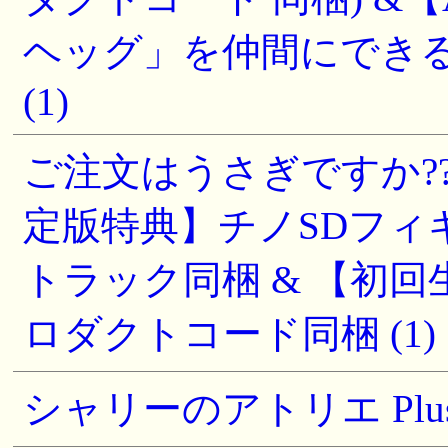
ヘッグ」を仲間にできるプ
(1)
ご注文はうさぎですか?? Won
定版特典】チノSDフィ
トラック同梱 & 【初
ロダクトコード同梱 (1)
シャリーのアトリエ Plus