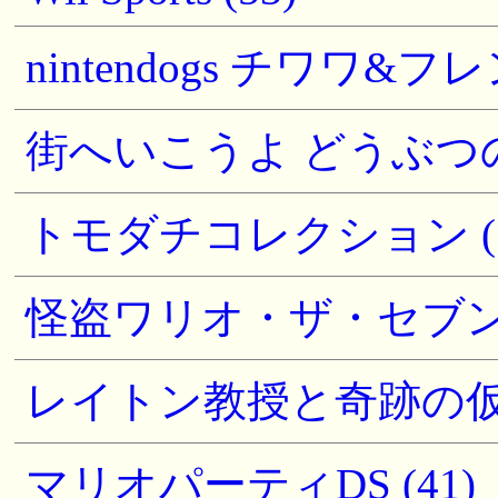
nintendogs チワワ&フレ
街へいこうよ どうぶつの森
トモダチコレクション (7
怪盗ワリオ・ザ・セブン 
レイトン教授と奇跡の仮面(
マリオパーティDS (41)