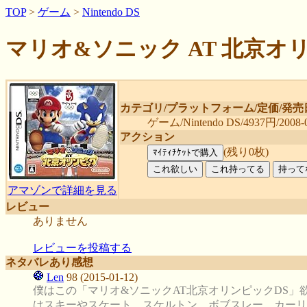
TOP
>
ゲーム
>
Nintendo DS
マリオ&ソニック AT 北京オ
カテゴリ/プラットフォーム/定価/発売
ゲーム/Nintendo DS/4937円/2008-0
アクション
(残り0枚)
アマゾンで詳細を見る
レビュー
ありません
レビューを投稿する
ネタバレあり感想
Len
98 (2015-01-12)
僕はこの「マリオ&ソニックAT北京オリンピックDS」
はスキーやスケート、スケルトン、ボブスレー、カーリ