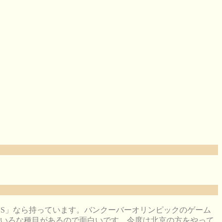
DS」なら持っています。バンクーバーオリンピックのゲーム
いろな種目があるので面白いです。今度は北京の方をやって