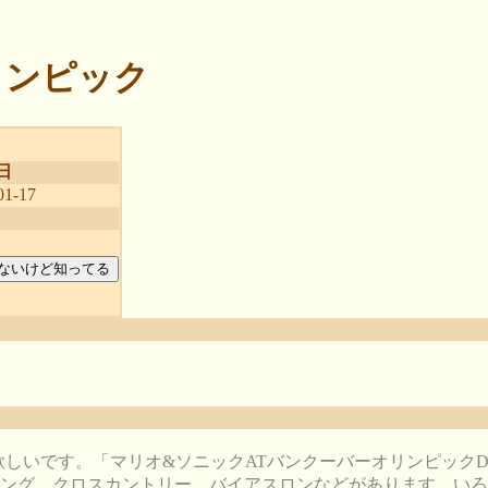
リンピック
日
1-17
欲しいです。「マリオ&ソニックATバンクーバーオリンピック
ング、クロスカントリー、バイアスロンなどがあります。いろ