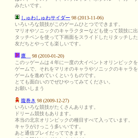
みたいです。
しゅわしゅわサイダー
98 (2013-11-06)
いろいろな競技がこのゲームひとつでできます。
マリオやソニックのキャラクターなども使って競技に出
タッチペンを使って下画面をスライドしたりタッチした
友だちとやっても楽しいです。
鷹
98 (2010-01-20)
このッゲームは４年に一度の大イベントオリンピックを
ゲームで、それをマリオのキャラやソニックのキャラを
ゲームを進めていくというものです。
とても面白いのでぜひやってみてください。
お願いしまう
腹巻き
98 (2009-12-27)
いろいろな競技がたくさんあります。
ドリーム競技もあります。
本当の北京オリンピックの種目すべて入っています。
キャラがけっこう多いいです。
あと通信プレイだってできます。