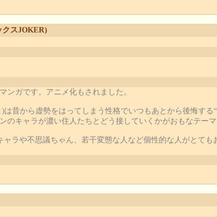
クスJOKER)
マンガです。アニメ化もされました。
よ)は昔から虚勢をはってしまう性格でいつもあとから後悔する“
ンのキャラが濃い住人たちとどう接していくかがおもなテーマ
ャラや不思議ちゃん、若干変態な人など個性的な人がとてもおおいです