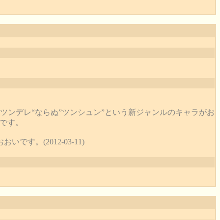
ツンデレ“ならぬ”ツンシュン”という新ジャンルのキャラがお
です。
。(2012-03-11)