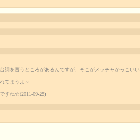
ou」って台詞を言うところがあるんですが、そこがメッチャかっこい
れてまうよ～
☆(2011-09-25)