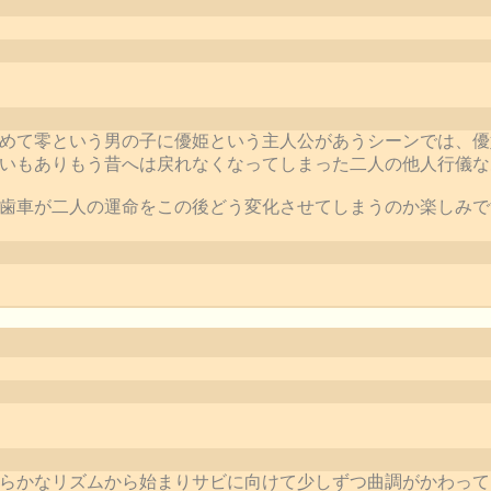
めて零という男の子に優姫という主人公があうシーンでは、優
いもありもう昔へは戻れなくなってしまった二人の他人行儀な
車が二人の運命をこの後どう変化させてしまうのか楽しみです。(20
らかなリズムから始まりサビに向けて少しずつ曲調がかわって