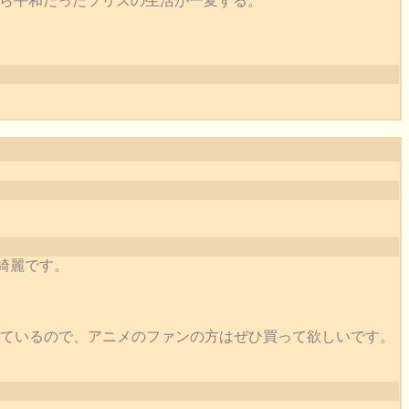
ら平和だったソリスの生活が一変する。
も綺麗です。
っているので、アニメのファンの方はぜひ買って欲しいです。