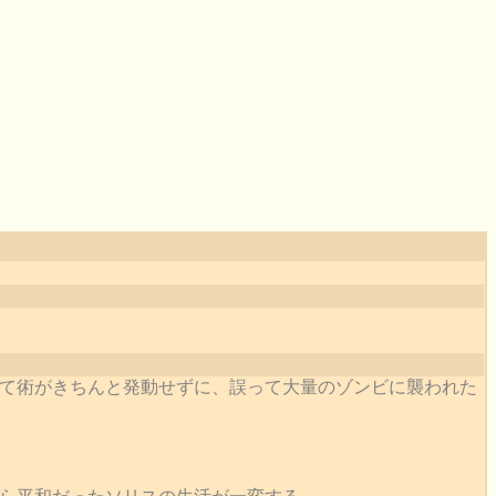
て術がきちんと発動せずに、誤って大量のゾンビに襲われた