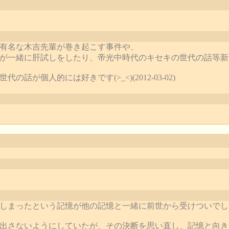
有名な木吉先輩が巻き起こす事件や、
が一緒に肝試しをしたり、帝光中時代のキセキの世代の話等新
話が個人的には好きです(>_<)(2012-03-02)
しまったという記憶が他の記憶と一緒に前世から受けついでし
出さないようにしていたが、その決断を思い直し、記憶と向き