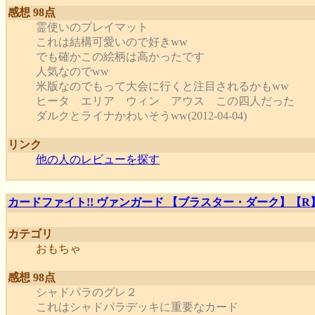
感想 98点
霊使いのプレイマット
これは結構可愛いので好きww
でも確かこの絵柄は高かったです
人気なのでww
米版なのでもって大会に行くと注目されるかもww
ヒータ エリア ウィン アウス この四人だった
ダルクとライナかわいそうww(2012-04-04)
リンク
他の人のレビューを探す
カードファイト!! ヴァンガード 【ブラスター・ダーク】【R】 B
カテゴリ
おもちゃ
感想 98点
シャドパラのグレ２
これはシャドパラデッキに重要なカード