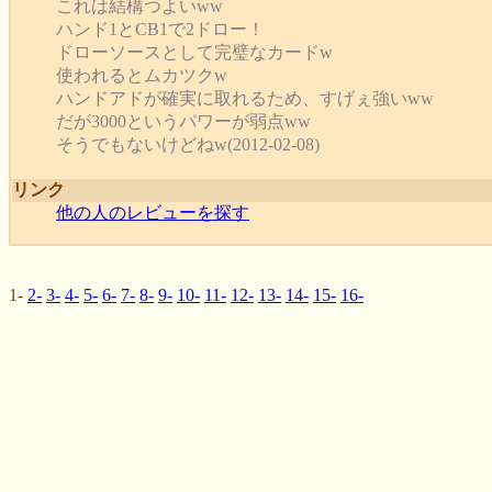
これは結構つよいww
ハンド1とCB1で2ドロー！
ドローソースとして完璧なカードw
使われるとムカツクw
ハンドアドが確実に取れるため、すげぇ強いww
だが3000というパワーが弱点ww
そうでもないけどねw(2012-02-08)
リンク
他の人のレビューを探す
1-
2-
3-
4-
5-
6-
7-
8-
9-
10-
11-
12-
13-
14-
15-
16-