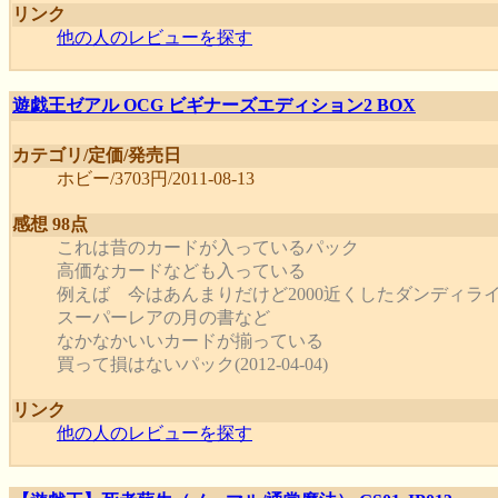
リンク
他の人のレビューを探す
遊戯王ゼアル OCG ビギナーズエディション2 BOX
カテゴリ/定価/発売日
ホビー/3703円/2011-08-13
感想 98点
これは昔のカードが入っているパック
高価なカードなども入っている
例えば 今はあんまりだけど2000近くしたダンディラ
スーパーレアの月の書など
なかなかいいカードが揃っている
買って損はないパック(2012-04-04)
リンク
他の人のレビューを探す