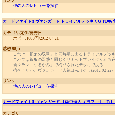
リンク
他の人のレビューを探す
カードファイト!! ヴァンガード トライアルデッキ VG-TD06
カテゴリ/定価/発売日
ホビー/1080円/2012-04-21
感想 98点
これは「銀狼の双撃」と同時期に出るトライアルデッ
これでは銀狼の双撃と同じくリミットブレイクが組み
新クラン「なるかみ」で構成されたデッキである
強そうだが、ヴァンガード人気は減りそう(2012-02-22)
リンク
他の人のレビューを探す
カードファイト!! ヴァンガード 【幼虫怪人 ギラファ】【R】 BT
カテゴリ