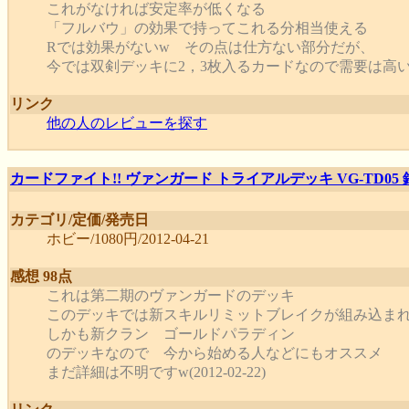
これがなければ安定率が低くなる
「フルバウ」の効果で持ってこれる分相当使える
Rでは効果がないw その点は仕方ない部分だが、
今では双剣デッキに2，3枚入るカードなので需要は高いだろう(
リンク
他の人のレビューを探す
カードファイト!! ヴァンガード トライアルデッキ VG-TD05
カテゴリ/定価/発売日
ホビー/1080円/2012-04-21
感想 98点
これは第二期のヴァンガードのデッキ
このデッキでは新スキルリミットブレイクが組み込ま
しかも新クラン ゴールドパラディン
のデッキなので 今から始める人などにもオススメ
まだ詳細は不明ですw(2012-02-22)