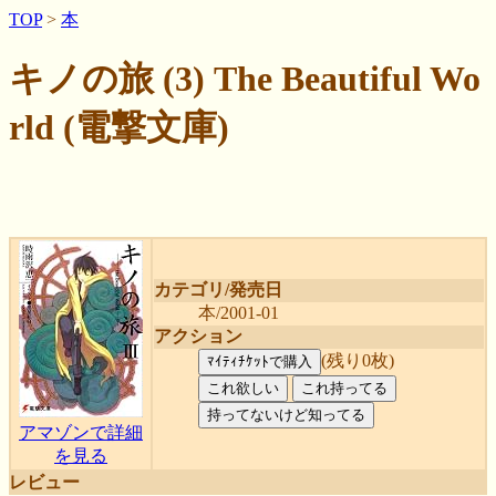
TOP
>
本
キノの旅 (3) The Beautiful Wo
rld (電撃文庫)
カテゴリ/発売日
本/2001-01
アクション
(残り0枚)
アマゾンで詳細
を見る
レビュー