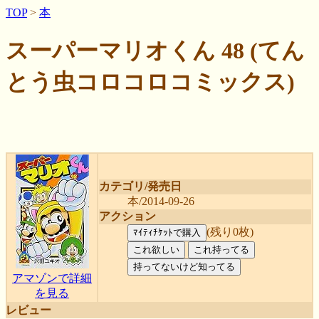
TOP
>
本
スーパーマリオくん 48 (てん
とう虫コロコロコミックス)
カテゴリ/発売日
本/2014-09-26
アクション
(残り0枚)
アマゾンで詳細
を見る
レビュー