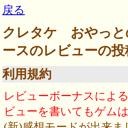
戻る
クレタケ おやっと
ースのレビューの投
利用規約
レビューボーナスによ
ビューを書いてもゲム
(新)感想モードが出来