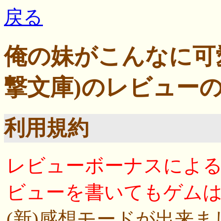
戻る
俺の妹がこんなに可愛い
撃文庫)のレビュー
利用規約
レビューボーナスによ
ビューを書いてもゲム
(新)感想モードが出来