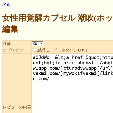
戻る
女性用覚醒カプセル 潮吹(ホ
編集
評価
オプション
感想モード（ネタバレＯＫ）
レビューの内容